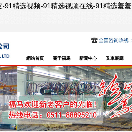
皮-91精选视频-91精选视频在线-91精选羞羞
網站首頁
關于福馬
新聞中心
叉車展廳